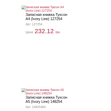
Записная книжка Туксон
А4 (Ivory Line) 127254
Арт. 127254
232.12
Цена:
грн
Записная книжка Туксон
А5 (Ivory Line) 148254
Арт. 14825464