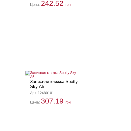
242.52
Цена:
грн
Записная книжка Spotty
Sky А5
Арт. 12480101
307.19
Цена:
грн