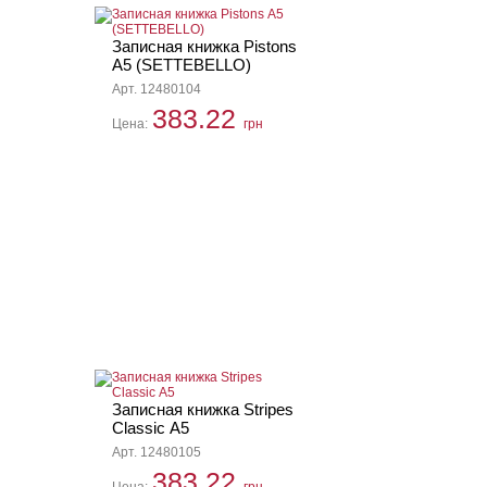
Записная книжка Pistons
А5 (SETTEBELLO)
Арт. 12480104
383.22
Цена:
грн
Записная книжка Stripes
Classic А5
Арт. 12480105
383.22