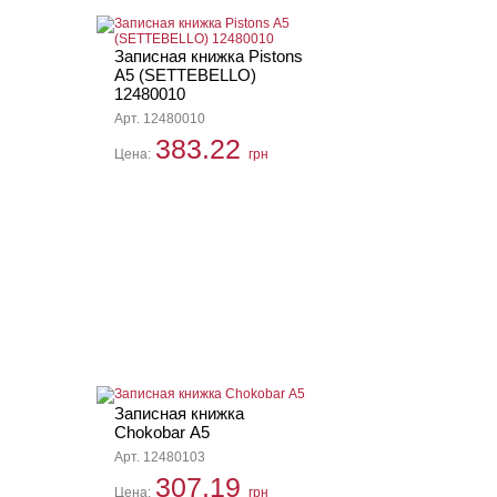
Записная книжка Pistons
А5 (SETTEBELLO)
12480010
Арт. 12480010
383.22
Цена:
грн
Записная книжка
Chokobar А5
Арт. 12480103
307.19
Цена:
грн