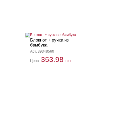
Блокнот + ручка из
бамбука
Арт. 39348560
353.98
Цена:
грн