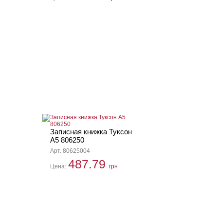
Записная книжка Туксон
А5 806250
Арт. 80625004
487.79
Цена:
грн