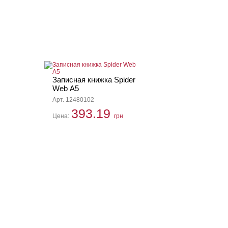
Записная книжка Spider
Web А5
Арт. 12480102
393.19
Цена:
грн