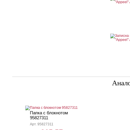
Анал
Папка с блокнотом
95827311
Арт. 95827311