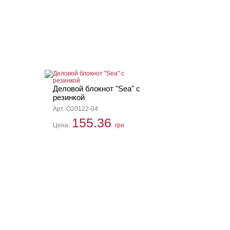
Деловой блокнот "Sea" с
резинкой
Арт. O20122-04
155.36
Цена:
грн