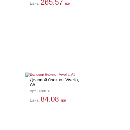
265.57
Цена:
грн
Деловой блокнот Vivella,
A5
Арт. O20810
84.08
Цена:
грн