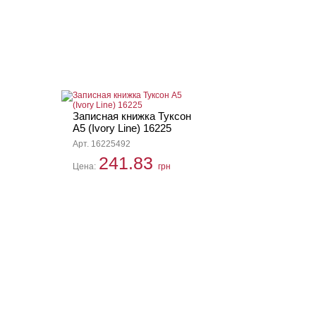
Записная книжка Туксон
А5 (Ivory Line) 16225
Арт. 16225492
241.83
Цена:
грн