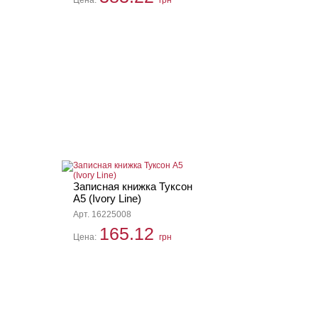
Цена:
грн
Записная книжка Туксон
А5 (Ivory Line)
Арт. 16225008
165.12
Цена:
грн